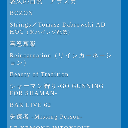
悠久の自然 アラスカ
BOZON
Strings／Tomasz Dabrowski AD
HOC
（※ハイレゾ配信）
喜怒哀楽
Reincarnation（リインカーネーシ
ョン）
Beauty of Tradition
シャーマン狩り
-GO GUNNING
FOR SHAMAN-
BAR LIVE 62
失踪者 -Missing Person-