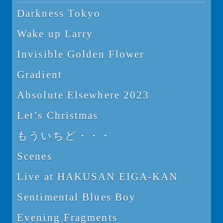
Darkness Tokyo
Wake up Larry
Invisible Golden Flower
Gradient
Absolute Elsewhere 2023
Let’s Christmas
もういちど・・・
Scenes
Live at HAKUSAN EIGA-KAN
Sentimental Blues Boy
Evening Fragments