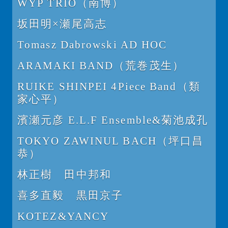
WYP TRIO（南博）
坂田明×瀬尾高志
Tomasz Dabrowski AD HOC
ARAMAKI BAND（荒巻茂生）
RUIKE SHINPEI 4Piece Band（類
家心平）
濱瀬元彦 E.L.F Ensemble&菊池成孔
TOKYO ZAWINUL BACH（坪口昌
恭）
林正樹 田中邦和
喜多直毅 黒田京子
KOTEZ&YANCY