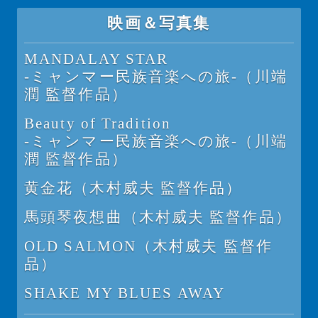
映画＆写真集
MANDALAY STAR
-ミャンマー民族音楽への旅-（川端
潤 監督作品）
Beauty of Tradition
-ミャンマー民族音楽への旅-（川端
潤 監督作品）
黄金花（木村威夫 監督作品）
馬頭琴夜想曲（木村威夫 監督作品）
OLD SALMON（木村威夫 監督作
品）
SHAKE MY BLUES AWAY