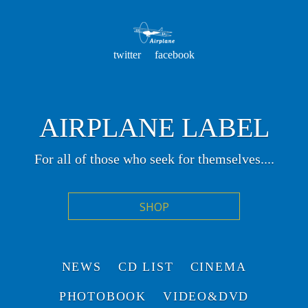
twitter
facebook
AIRPLANE LABEL
For all of those who seek for themselves....
NEWS
CD LIST
CINEMA
PHOTOBOOK
VIDEO&DVD