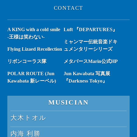
CONTACT
A KING with a cold smile
Luft 『DEPARTURES』
-王様は笑わない-
ミャンマー伝統音楽ドキ
Flying Lizaed Recollection
ュメンタリーシリーズ
リボンコーラス隊
メタバースMarin公式HP
POLAR ROUTE (Jun
Jun Kawabata 写真展
Kawabata 新レーベル)
『Darkness Tokyo』
MUSICIAN
大木トオル
内海 利勝