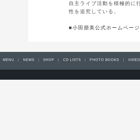
自主ライブ活動を積極的に
性を追究している。
■
小田朋美公式ホームページ
MENU
｜
NEWS
｜
SHOP
｜
CD LISTS
｜
PHOTO BOOKS
｜
VIDEO