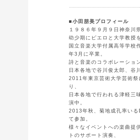
■小田朋美プロフィール
１９８６年９月９日神奈川
幼少期にピエロと大学教授
国立音楽大学付属高等学校作
年3月に卒業。
詩と音楽のコラボレーション集
日本各地で谷川俊太郎、谷
2011年東京芸術大学芸術祭
り、
日本各地で行われる津軽三
演中。
2013年秋、菊地成孔率い
て参加。
様々なイベントへの楽曲提
トのサポート演奏、