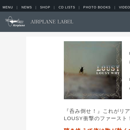
MENU
｜
NEWS
｜
SHOP
｜
CD LISTS
｜
PHOTO BOOKS
｜
VIDEO
『呑み倒せ！』これがリア
LOUSY衝撃のファースト